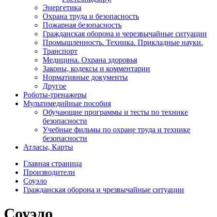
Энергетика
Охрана труда и безопасность
Пожарная безопасность
Гражданская оборона и черезвычайные ситуации
Промышленность. Техника. Прикладные науки.
Транспорт
Медицина. Охрана здоровья
Законы, кодексы и комментарии
Нормативные документы
Другое
Роботы-тренажеры
Мультимедийные пособия
Обучающие программы и тесты по технике
безопасности
Учебные фильмы по охране труда и технике
безопасности
Атласы, Карты
Главная страница
Производители
Соуэло
Гражданская оборона и чрезвычайные ситуации
Соуэло