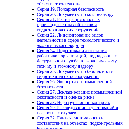
области строительства
Серия 19. Пожарная безопасность
Серия 20. Документы по котлонадзору
Серия 21. Регистрация опасных
производственных объектов и
гидротехнических сооружений
Серия 22. Лицензирование видов
деятельности в сфере технологического и
экологического надзора
Серия 24. Подготовка и аттестация
работников организаций, поднадзорных
Федеральной службе по экологическому,
техн-му и атомному надзору
Серия 25. Документы по безопасности
гидротехнических сооружений
Серия 26. Экспертиза промышленной
безопасности
Серия 27. Декларирование промышленной
безопасности и оценка риска
Серия 28. Неразрушающий контроль
Серия 29. Расследование и учет аварий и
несчастных случаев
Серия 32. Единая система оценки
соответствия на объектах, подконтрольных
Ростехнадзору.