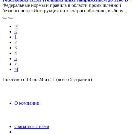
Федеральные нормы и правила в области промышленной
безопасности «Инструкция по электроснабжению, выбору...
|<
<
1
2
3
4
5
>
>|
Показано с 13 по 24 из 51 (всего 5 страниц)
O компании
Связаться с нами