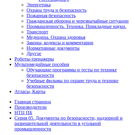
Энергетика
Охрана труда и безопасность
Пожарная безопасность
Гражданская оборона и черезвычайные ситуации
Промышленность. Техника. Прикладные науки.
Транспорт
Медицина. Охрана здоровья
Законы, кодексы и комментарии
Нормативные документы
Другое
Роботы-тренажеры
Мультимедийные пособия
Обучающие программы и тесты по технике
безопасности
Учебные фильмы по охране труда и технике
безопасности
Атласы, Карты
Главная страница
Производители
НТЦ ПБ
Серия 05. Документы по безопасности, надзорной и
разрешительной деятельности в угольной
промышленности