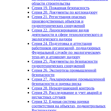
области строительства
Серия 19. Пожарная безопасность
Серия 20. Документы по котлонадзору
Серия 21. Регистрация опасных
производственных объектов и
гидротехнических сооружений
Серия 22. Лицензирование видов
деятельности в сфере технологического и
экологического надзора
Серия 24. Подготовка и аттестация
работников организаций, поднадзорных
Федеральной службе по экологическому,
техн-му и атомному надзору
Серия 25. Документы по безопасности
гидротехнических сооружений
Серия 26. Экспертиза промышленной
безопасности
Серия 27. Декларирование промышленной
безопасности и оценка риска
Серия 28. Неразрушающий контроль
Серия 29. Расследование и учет аварий и
несчастных случаев
Серия 32. Единая система оценки
соответствия на объектах, подконтрольных
Ростехнадзору.