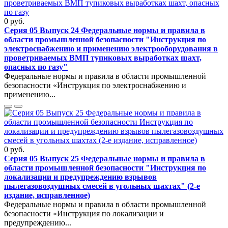
0 руб.
Серия 05 Выпуск 24 Федеральные нормы и правила в
области промышленной безопасности "Инструкция по
электроснабжению и применению электрооборудования в
проветриваемых ВМП тупиковых выработках шахт,
опасных по газу"
Федеральные нормы и правила в области промышленной
безопасности «Инструкция по электроснабжению и
применению...
0 руб.
Серия 05 Выпуск 25 Федеральные нормы и правила в
области промышленной безопасности "Инструкция по
локализации и предупреждению взрывов
пылегазовоздушных смесей в угольных шахтах" (2-е
издание, исправленное)
Федеральные нормы и правила в области промышленной
безопасности «Инструкция по локализации и
предупреждению...