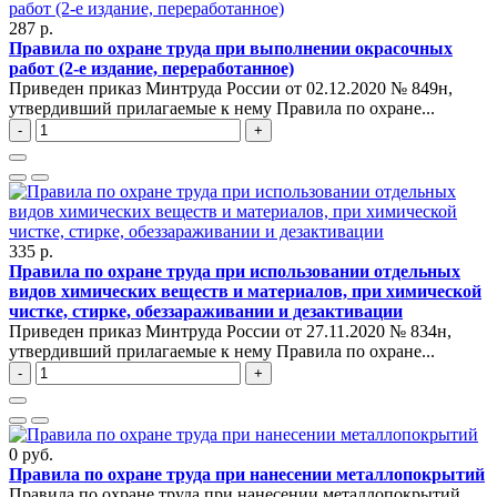
287 р.
Правила по охране труда при выполнении окрасочных
работ (2-е издание, переработанное)
Приведен приказ Минтруда России от 02.12.2020 № 849н,
утвердивший прилагаемые к нему Правила по охране...
-
+
335 р.
Правила по охране труда при использовании отдельных
видов химических веществ и материалов, при химической
чистке, стирке, обеззараживании и дезактивации
Приведен приказ Минтруда России от 27.11.2020 № 834н,
утвердивший прилагаемые к нему Правила по охране...
-
+
0 руб.
Правила по охране труда при нанесении металлопокрытий
Правила по охране труда при нанесении металлопокрытий