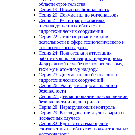
области строительства
Серия 19. Пожарная безопасность
Серия 20. Документы по котлонадзору
Серия 21. Регистрация опасных
производственных объектов и
гидротехнических сооружений
Серия 22. Лицензирование видов
деятельности в сфере технологического и
экологического надзора
Серия 24. Подготовка и аттестация
работников организаций, поднадзорных
Федеральной службе по экологическому,
техн-му и атомному надзору
Серия 25. Документы по безопасности
гидротехнических сооружений
Серия 26. Экспертиза промышленной
безопасности
Серия 27. Декларирование промышленной
безопасности и оценка риска
Серия 28. Неразрушающий контроль
Серия 29. Расследование и учет аварий и
несчастных случаев
Серия 32. Единая система оценки
соответствия на объектах, подконтрольных
Ростехнадзору.