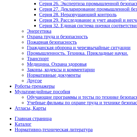
Серия 26. Экспертиза промышленной безопас
Серия 27. Декларирование промышленной без
Серия 28. Неразрушающий контроль
Серия 29. Расследование и учет аварий и нес
Серия 32. Единая система оценки соответстви
Энергетика
Охрана труда и безопасность
Пожарная безопасность
Гражданская оборона и черезвычайные ситуации
Промышленность. Техника. Прикладные науки.
Транспорт
Медицина. Охрана здоровья
Законы, кодексы и комментарии
Нормативные документы
Другое
Роботы-тренажеры
Мультимедийные пособия
Обучающие программы и тесты по технике безопас
Учебные фильмы по охране труда и технике безопа
Атласы, Карты
Главная страница
Каталог
Нормативно-техническая литература