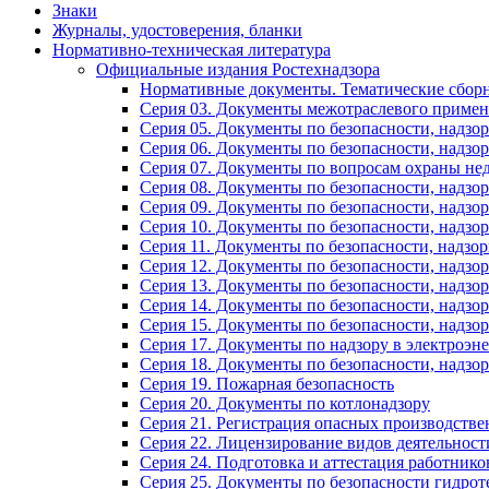
Знаки
Журналы, удостоверения, бланки
Нормативно-техническая литература
Официальные издания Ростехнадзора
Нормативные документы. Тематические сбор
Серия 03. Документы межотраслевого примен
Серия 05. Документы по безопасности, надзо
Серия 06. Документы по безопасности, надз
Серия 07. Документы по вопросам охраны нед
Серия 08. Документы по безопасности, надзо
Серия 09. Документы по безопасности, надзо
Серия 10. Документы по безопасности, надзо
Серия 11. Документы по безопасности, надзо
Серия 12. Документы по безопасности, надзор
Серия 13. Документы по безопасности, надзо
Серия 14. Документы по безопасности, надзо
Серия 15. Документы по безопасности, надзо
Серия 17. Документы по надзору в электроэн
Серия 18. Документы по безопасности, надзор
Серия 19. Пожарная безопасность
Серия 20. Документы по котлонадзору
Серия 21. Регистрация опасных производств
Серия 22. Лицензирование видов деятельности
Серия 24. Подготовка и аттестация работник
Серия 25. Документы по безопасности гидро