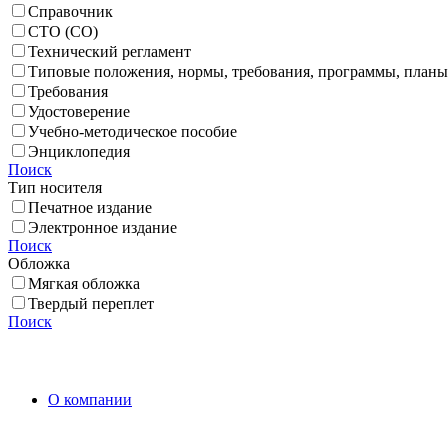
Справочник
СТО (СО)
Технический регламент
Типовые положения, нормы, требования, программы, планы
Требования
Удостоверение
Учебно-методическое пособие
Энциклопедия
Поиск
Тип носителя
Печатное издание
Электронное издание
Поиск
Обложка
Мягкая обложка
Твердый переплет
Поиск
O компании