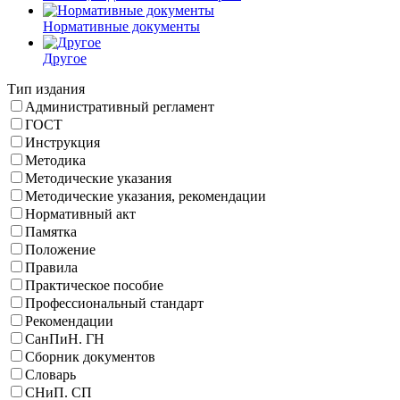
Нормативные документы
Другое
Тип издания
Административный регламент
ГОСТ
Инструкция
Методика
Методические указания
Методические указания, рекомендации
Нормативный акт
Памятка
Положение
Правила
Практическое пособие
Профессиональный стандарт
Рекомендации
СанПиН. ГН
Сборник документов
Словарь
СНиП. СП