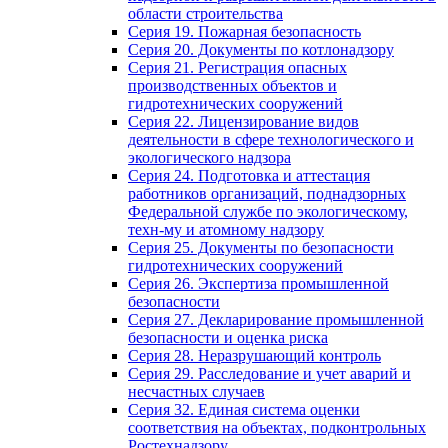
области строительства
Серия 19. Пожарная безопасность
Серия 20. Документы по котлонадзору
Серия 21. Регистрация опасных
производственных объектов и
гидротехнических сооружений
Серия 22. Лицензирование видов
деятельности в сфере технологического и
экологического надзора
Серия 24. Подготовка и аттестация
работников организаций, поднадзорных
Федеральной службе по экологическому,
техн-му и атомному надзору
Серия 25. Документы по безопасности
гидротехнических сооружений
Серия 26. Экспертиза промышленной
безопасности
Серия 27. Декларирование промышленной
безопасности и оценка риска
Серия 28. Неразрушающий контроль
Серия 29. Расследование и учет аварий и
несчастных случаев
Серия 32. Единая система оценки
соответствия на объектах, подконтрольных
Ростехнадзору.