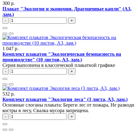
300 р.
Плакат "Экология и экономия. Драгоценные капли" (A3,
лам.)
-
+
1 047 р.
Комплект плакатов "Экологическая безопасность на
производстве" (10 листов, A3, лам.)
Серия выполнена в классической плакатной графике
-
+
532 р.
Комплект плакатов "Экология леса" (3 листа, A3, лам.)
Основные слоганы плаката: Береги лес от пожара, Не разводи
костры в лесу, Свалка мусора запрещена.
-
+