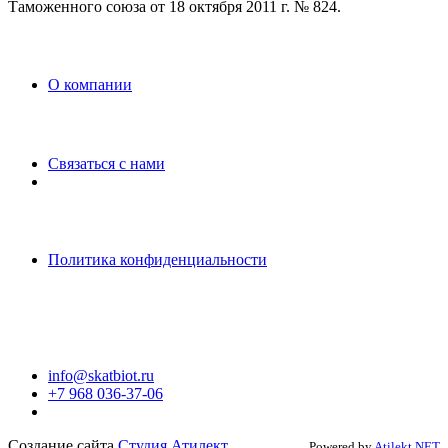
Таможенного союза от 18 октября 2011 г. № 824.
O компании
Связаться с нами
Политика конфиденциальности
info@skatbiot.ru
+7 968 036-37-06
Создание сайта
Студия Атилект
Powered by
Atilekt.NET