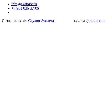
info@skatbiot.ru
+7 968 036-37-06
Создание сайта
Студия Атилект
Powered by
Atilekt.NET