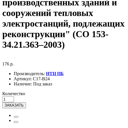
производственных зданий и
сооружений тепловых
электростанций, подлежащих
реконструкции" (СО 153-
34.21.363–2003)
176 р.
Производитель:
НТЦ ПБ
Артикул:
С17-В24
Наличие:
Под заказ
Количество
ЗАКАЗАТЬ