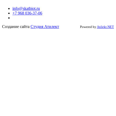
info@skatbiot.ru
+7 968 036-37-06
Создание сайта
Студия Атилект
Powered by
Atilekt.NET