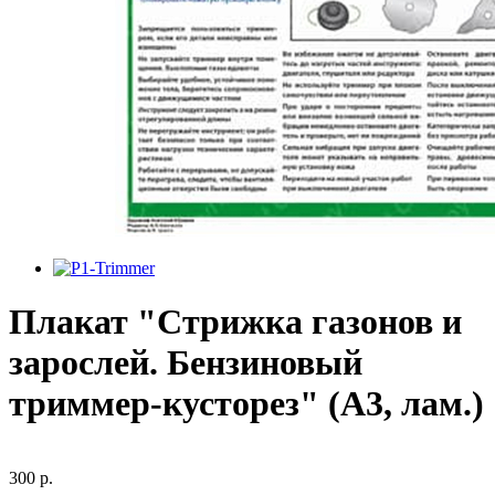
Плакат "Стрижка газонов и
зарослей. Бензиновый
триммер-кусторез" (A3, лам.)
300 р.