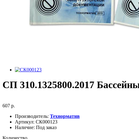
СП 310.1325800.2017 Бассейн
607 р.
Производитель:
Технорматив
Артикул:
СК000123
Наличие:
Под заказ
Количество