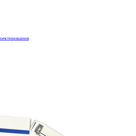
роектирования