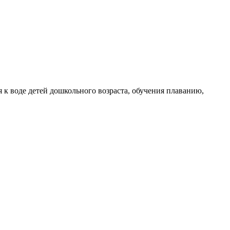
к воде детей дошкольного возраста, обучения плаванию,