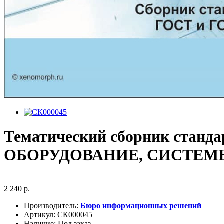
Тематический сборник ст
ОБОРУДОВАНИЕ, СИСТЕМЫ
2 240 р.
Производитель:
Бюро информационных решений
Артикул:
СК000045
Наличие:
Под заказ