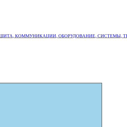
. ЗАЩИТА, КОММУНИКАЦИИ, ОБОРУДОВАНИЕ, СИСТЕМЫ, Т