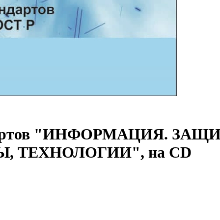
андартов "ИНФОРМАЦИЯ. З
, ТЕХНОЛОГИИ", на CD