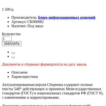
1 500 р.
Производитель:
Бюро информационных решений
Артикул:
СК000082
Наличие:
Под заказ
Количество
ЗАКАЗАТЬ
Документы в сборнике формируются на дату заказа.
Описание
Характеристики
Актуализированная версия Сборника содержит полные
тексты 548* действующих и принятых Межгосударственных
стандартов (ГОСТ) и национальных стандартов РФ (ГОСТ Р),
с изменениями и корректировками.
Документы представлены в неизменном формате (pdf)