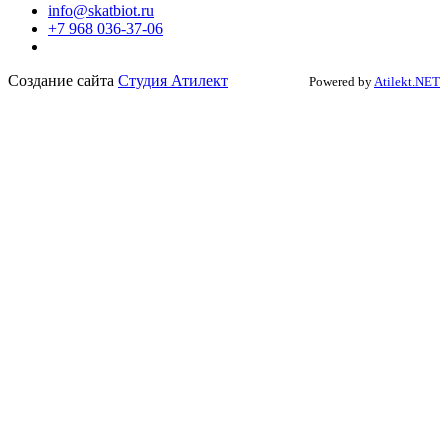
info@skatbiot.ru
+7 968 036-37-06
Создание сайта
Студия Атилект
Powered by
Atilekt.NET