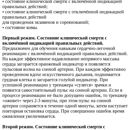
• состояние клинической смерти с включённой индикацией
правильных действий;
• состояние клинической смерти с отключённой индикацией
правильных действий
для проведения экзаменов и соревнований;
• состояние комы.
Первый режим. Состояние клинической смерти с
включённой индикацией правильных действий.
Предназначен для обучения навыкам сердечно-легочной
реанимации с включённой индикацией правильных действий.
На каждое эффективное надавливание непрямого массажа
сердца загорается оранжевый индикатор и появляется
пульсовая волна на сонной артерии. При каждом эффективно
проведенном вдохе искусственного дыхания, поднимается
грудная клетка и загорается голубой индикатор. При
успешной реанимации у тренажера «сузятся» зрачки и
появится самостоятельный пульс на сонной артерии. Если в
процессе реанимации не было допущено ошибок, то тренажер
«оживет» через 2-3 минуты, при этом пульс на сонной
артерии сохраняется в течение одной минуты, затем наступает
повторная остановка сердца. При совершении ошибок время
оживления увеличивается.
Второй режим. Состояние клинической смерти с