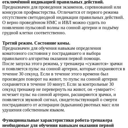
отключённой индикацией правильных действий.
Предназначен для проведения экзаменов, соревнований или
конкурсов профмастерства. Отличается от первого режима
отсутствием светодиодной индикации правильных действий.
О верно проведённом НМС и ИВЛ можно судить по
появлению пульсовой волны на сонной артерии и подъёму
грудной клетки соответственно.
Третий режим. Состояние комы.
Предназначен для обучения навыкам определения
коматозного состояния у пострадавшего и выбора
правильного алгоритма оказания первой помощи.
После запуска этого режима, у тренажера «сужаются» зрачки
и появляется пульс на сонной артерии, которые сохраняются в
течение 30 секунд. Если в течение этого времени был
произведен поворот на живот, то пульс на сонной артерии
сохраняется в течение 10 минут. Если за контрольные 30
секунд тренажер не перевернуть на живот, он «умирает»:
исчезает пульс на сонной артерии, расширяются зрачки, и
появляется звуковой сигнал, свидетельствующий о смерти
пострадавшего от аспирации (вдыхания) рвотных масс или
удушения собственным языком.
Функциональные характеристики робота-тренажера
необходимые для обучения навыкам оказания первой