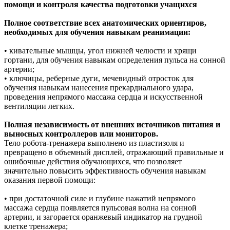
помощи и контроля качества подготовки учащихся
Полное соответствие всех анатомических ориентиров,
необходимых для обучения навыкам реанимации:
• кивательные мышцы, угол нижней челюсти и хрящи
гортани, для обучения навыкам определения пульса на сонной
артерии;
• ключицы, реберные дуги, мечевидный отросток для
обучения навыкам нанесения прекардиального удара,
проведения непрямого массажа сердца и искусственной
вентиляции легких.
Полная независимость от внешних источников питания и
выносных контроллеров или мониторов.
Тело робота-тренажера выполнено из пластизоля и
превращено в объемный дисплей, отражающий правильные и
ошибочные действия обучающихся, что позволяет
значительно повысить эффективность обучения навыкам
оказания первой помощи:
• при достаточной силе и глубине нажатий непрямого
массажа сердца появляется пульсовая волна на сонной
артерии, и загорается оранжевый индикатор на грудной
клетке тренажера;