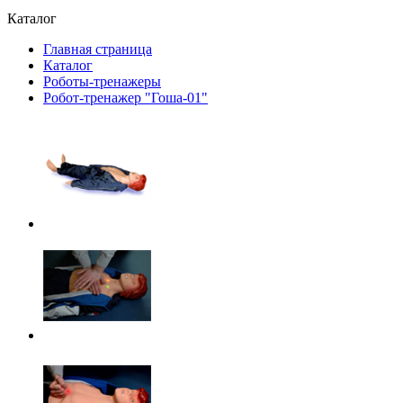
Каталог
Главная страница
Каталог
Роботы-тренажеры
Робот-тренажер "Гоша-01"