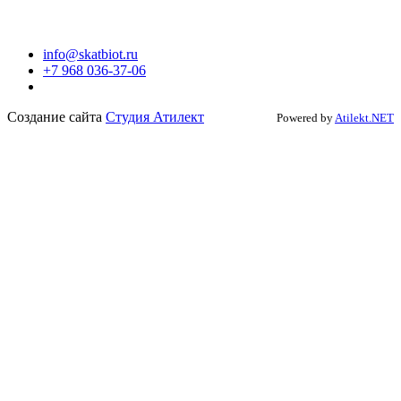
info@skatbiot.ru
+7 968 036-37-06
Создание сайта
Студия Атилект
Powered by
Atilekt.NET