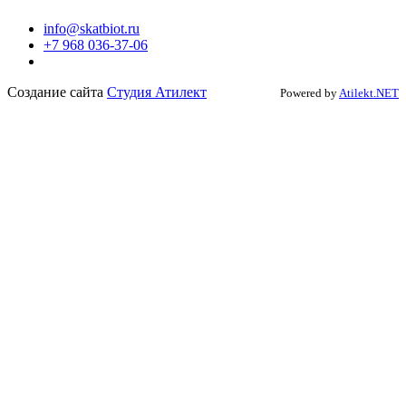
info@skatbiot.ru
+7 968 036-37-06
Создание сайта
Студия Атилект
Powered by
Atilekt.NET