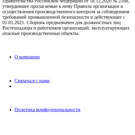
Правительства Российской Федерации от 18.12.2020 № 2168,
утвердившее прилагаемые к нему Правила организации и
осуществления производственного контроля за соблюдением
требований промышленной безопасности и действующее с
01.01.2021. Сборник предназначен для должностных лиц
Ростехнадзора и работников организаций, эксплуатирующих
опасные производственные объекты.
O компании
Связаться с нами
Политика конфиденциальности