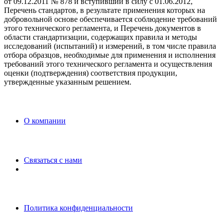
от 09.12.2011 № 878 и вступивший в силу с 01.06.2012,
Перечень стандартов, в результате применения которых на
добровольной основе обеспечивается соблюдение требований
этого технического регламента, и Перечень документов в
области стандартизации, содержащих правила и методы
исследований (испытаний) и измерений, в том числе правила
отбора образцов, необходимые для применения и исполнения
требований этого технического регламента и осуществления
оценки (подтверждения) соответствия продукции,
утвержденные указанным решением.
O компании
Связаться с нами
Политика конфиденциальности