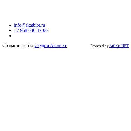
info@skatbiot.ru
+7 968 036-37-06
Создание сайта
Студия Атилект
Powered by
Atilekt.NET