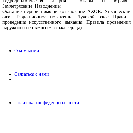
Гидродинамическая авария. Пожары и взрывы.
Землетрясение. Наводнение)
Оказание первой помощи (отравление АХОВ. Химический
ожог. Радиационное поражение. Лучевой ожог. Правила
проведения искусственного дыхания. Правила проведения
наружного непрямого массажа сердца)
O компании
Связаться с нами
Политика конфиденциальности