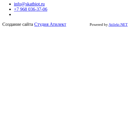
info@skatbiot.ru
+7 968 036-37-06
Создание сайта
Студия Атилект
Powered by
Atilekt.NET