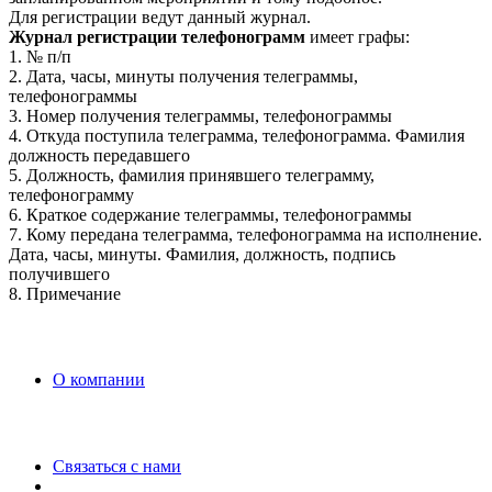
Для регистрации ведут данный журнал.
Журнал регистрации телефонограмм
имеет графы:
1. № п/п
2. Дата, часы, минуты получения телеграммы,
телефонограммы
3. Номер получения телеграммы, телефонограммы
4. Откуда поступила телеграмма, телефонограмма. Фамилия
должность передавшего
5. Должность, фамилия принявшего телеграмму,
телефонограмму
6. Краткое содержание телеграммы, телефонограммы
7. Кому передана телеграмма, телефонограмма на исполнение.
Дата, часы, минуты. Фамилия, должность, подпись
получившего
8. Примечание
O компании
Связаться с нами