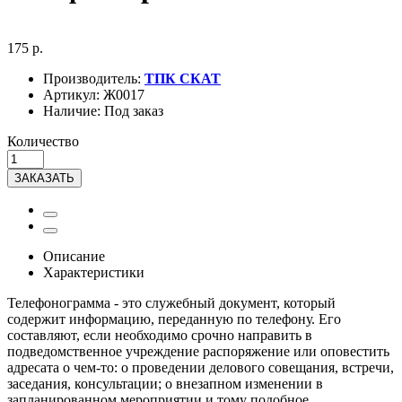
175 р.
Производитель:
ТПК СКАТ
Артикул:
Ж0017
Наличие:
Под заказ
Количество
ЗАКАЗАТЬ
Описание
Характеристики
Телефонограмма - это служебный документ, который
содержит информацию, переданную по телефону. Его
составляют, если необходимо срочно направить в
подведомственное учреждение распоряжение или оповестить
адресата о чем-то: о проведении делового совещания, встречи,
заседания, консультации; о внезапном изменении в
запланированном мероприятии и тому подобное.