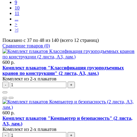
9
10
11
...
>
>|
Показано с 37 по 48 из 140 (всего 12 страниц)
Сравнение товаров (0)
600 р.
Комплект плакатов "Классификация грузоподъемных
кранов по конструкции" (2 листа, A3, лам.)
Комплект из 2-х плакатов
-
+
600 р.
Комплект плакатов "Компьютер и безопасность" (2 листа,
A3, лам.)
Комплект из 2-х плакатов
-
+