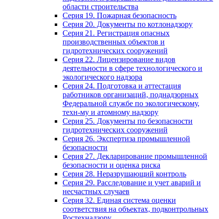
области строительства
Серия 19. Пожарная безопасность
Серия 20. Документы по котлонадзору
Серия 21. Регистрация опасных
производственных объектов и
гидротехнических сооружений
Серия 22. Лицензирование видов
деятельности в сфере технологического и
экологического надзора
Серия 24. Подготовка и аттестация
работников организаций, поднадзорных
Федеральной службе по экологическому,
техн-му и атомному надзору
Серия 25. Документы по безопасности
гидротехнических сооружений
Серия 26. Экспертиза промышленной
безопасности
Серия 27. Декларирование промышленной
безопасности и оценка риска
Серия 28. Неразрушающий контроль
Серия 29. Расследование и учет аварий и
несчастных случаев
Серия 32. Единая система оценки
соответствия на объектах, подконтрольных
Ростехнадзору.