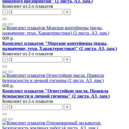
пищевого предприятия" (2 листа, A3, лам.)
Комплект из 2-х плакатов
-
+
600 р.
Комплект плакатов "Морские контейнеры (виды,
назначение, техн. Характеристики)" (2 листа, A3, лам.)
Комплект из 2-х плакатов
-
+
600 р.
Комплект плакатов "Огнестойкие масла. Правила
безопасности и личной гигиены" (2 листа, A3, лам.)
Комплект из 2-х плакатов
-
+