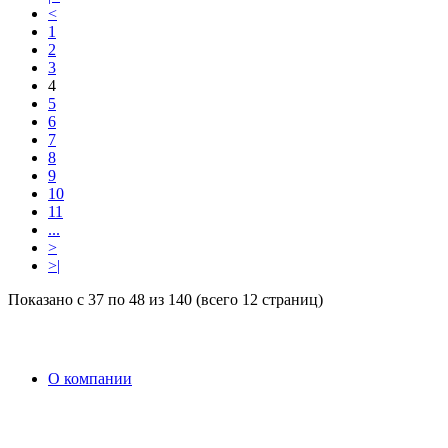
<
1
2
3
4
5
6
7
8
9
10
11
...
>
>|
Показано с 37 по 48 из 140 (всего 12 страниц)
O компании