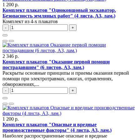
1 200 р.
Комплект плакатов "Одноковшовый экскаватор.
Безопасность земляных работ" (4 листа, A3, лам.)
Комплект из 4-х плакатов
-
+
2 346 р.
Комплект плакатов "Оказание первой помощи
пострадавшим" (6 листов, A3, лам.)
Раскрыты основные принципы и приемы оказания первой
помощи при электротравмах, ожогах, отравлениях,
обморожениях,...
-
+
1 200 р.
Комплект плакатов "Опасные и вредные
производственные факторы" (4 листа, A3, лам.)
Наиболее распространенные опасные и вредные