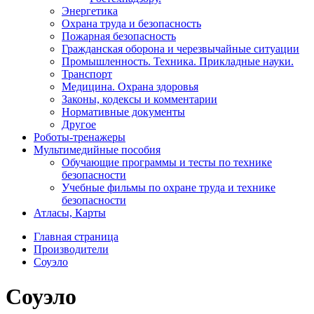
Энергетика
Охрана труда и безопасность
Пожарная безопасность
Гражданская оборона и черезвычайные ситуации
Промышленность. Техника. Прикладные науки.
Транспорт
Медицина. Охрана здоровья
Законы, кодексы и комментарии
Нормативные документы
Другое
Роботы-тренажеры
Мультимедийные пособия
Обучающие программы и тесты по технике
безопасности
Учебные фильмы по охране труда и технике
безопасности
Атласы, Карты
Главная страница
Производители
Соуэло
Соуэло