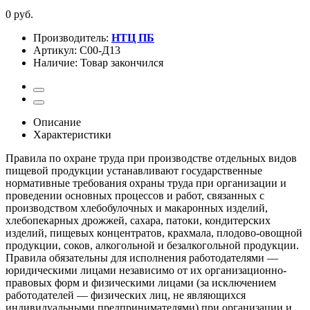
0 руб.
Производитель:
НТЦ ПБ
Артикул:
С00-Д13
Наличие:
Товар закончился
Описание
Характеристики
Правила по охране труда при производстве отдельных видов
пищевой продукции устанавливают государственные
нормативные требования охраны труда при организации и
проведении основных процессов и работ, связанных с
производством хлебобулочных и макаронных изделий,
хлебопекарных дрожжей, сахара, патоки, кондитерских
изделий, пищевых концентратов, крахмала, плодово-овощной
продукции, соков, алкогольной и безалкогольной продукции.
Правила обязательны для исполнения работодателями —
юридическими лицами независимо от их организационно-
правовых форм и физическими лицами (за исключением
работодателей — физических лиц, не являющихся
индивидуальными предпринимателями) при организации и